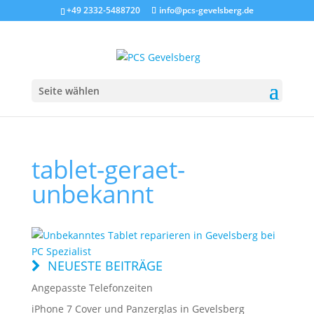
+49 2332-5488720
info@pcs-gevelsberg.de
Seite wählen
tablet-geraet-
unbekannt
NEUESTE BEITRÄGE
Angepasste Telefonzeiten
iPhone 7 Cover und Panzerglas in Gevelsberg