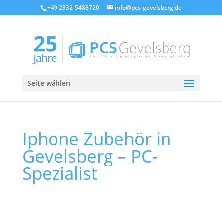
+49 2332-5488720
info@pcs-gevelsberg.de
Seite wählen
Iphone Zubehör in
Gevelsberg – PC-
Spezialist