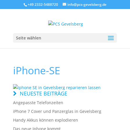
+49 2332-5488720
info@pcs-gevelsberg.de
Seite wählen
iPhone-SE
NEUESTE BEITRÄGE
Angepasste Telefonzeiten
iPhone 7 Cover und Panzerglas in Gevelsberg
Handy Akkus können explodieren
Das neue Iphone kommt