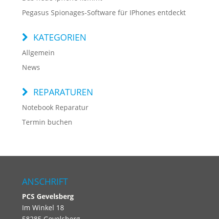
Pegasus Spionages-Software für IPhones entdeckt
KATEGORIEN
Allgemein
News
REPARATUREN
Notebook Reparatur
Termin buchen
ANSCHRIFT
PCS
Gevelsberg
Im Winkel 18
58285 Gevelsberg