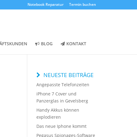
Notebook Reparatur
Termin buchen
ÄFTSKUNDEN
BLOG
KONTAKT
NEUESTE BEITRÄGE
Angepasste Telefonzeiten
iPhone 7 Cover und
Panzerglas in Gevelsberg
Handy Akkus können
explodieren
Das neue Iphone kommt
Pegasus Spionages-Software