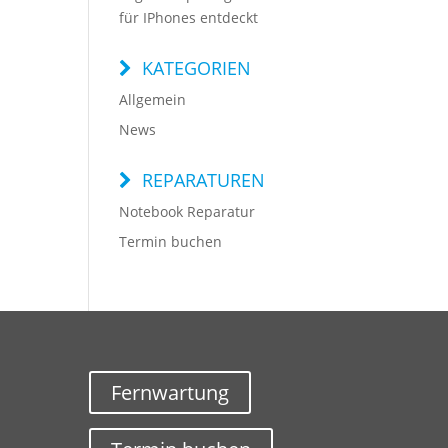
für IPhones entdeckt
KATEGORIEN
Allgemein
News
REPARATUREN
Notebook Reparatur
Termin buchen
Fernwartung