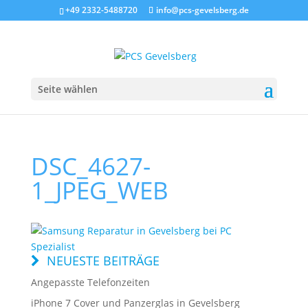
+49 2332-5488720
info@pcs-gevelsberg.de
Seite wählen
DSC_4627-
1_JPEG_WEB
NEUESTE BEITRÄGE
Angepasste Telefonzeiten
iPhone 7 Cover und Panzerglas in Gevelsberg