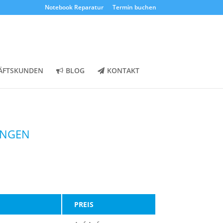
Notebook Reparatur
Termin buchen
ÄFTSKUNDEN
BLOG
KONTAKT
UNGEN
PREIS