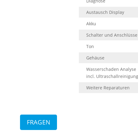
Diagnose
Austausch Display
Akku
Schalter und Anschlüsse
Ton
Gehäuse
Wasserschaden Analyse
incl. Ultraschallreinigun
Weitere Reparaturen
FRAGEN