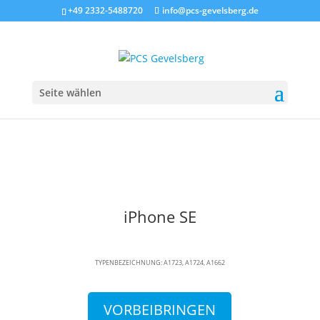
+49 2332-5488720
info@pcs-gevelsberg.de
Seite wählen
iPhone SE
TYPENBEZEICHNUNG: A1723, A1724, A1662
VORBEIBRINGEN