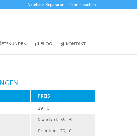
Notebook Reparatur
Termin buchen
ÄFTSKUNDEN
BLOG
KONTAKT
UNGEN
PREIS
29,- €
Standard: 59,- €
Premium: 79,- €