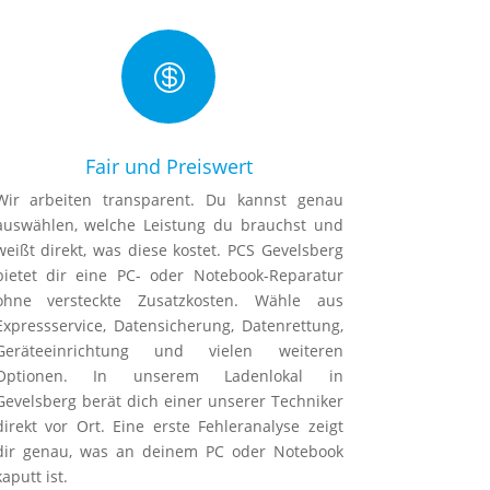

Fair und Preiswert
Wir arbeiten transparent. Du kannst genau
auswählen, welche Leistung du brauchst und
weißt direkt, was diese kostet. PCS Gevelsberg
bietet dir eine PC- oder Notebook-Reparatur
ohne versteckte Zusatzkosten. Wähle aus
Expressservice, Datensicherung, Datenrettung,
Geräteeinrichtung und vielen weiteren
Optionen. In unserem Ladenlokal in
Gevelsberg berät dich einer unserer Techniker
direkt vor Ort. Eine erste Fehleranalyse zeigt
dir genau, was an deinem PC oder Notebook
kaputt ist.