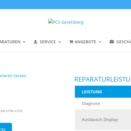
ARATUREN
SERVICE
ANGEBOTE
GESCH
REPARATURLEIST
LEISTUNG
Diagnose
528, A1530, A1533
Austausch Display
EN