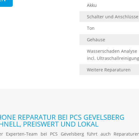
Akku
Schalter und Anschlüsse
Ton
Gehäuse
Wasserschaden Analyse
incl. Ultraschallreinigun
Weitere Reparaturen
HONE REPARATUR BEI PCS GEVELSBERG
HNELL, PREISWERT UND LOKAL
er Experten-Team bei PCS Gevelsberg führt auch Reparature