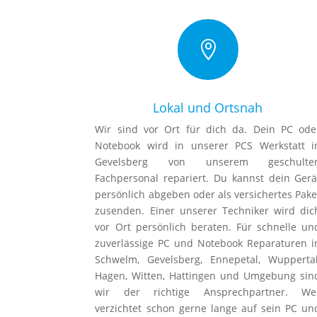

Lokal und Ortsnah
Wir sind vor Ort für dich da. Dein PC ode
Notebook wird in unserer PCS Werkstatt i
Gevelsberg von unserem geschulte
Fachpersonal repariert. Du kannst dein Gerä
persönlich abgeben oder als versichertes Pake
zusenden. Einer unserer Techniker wird dic
vor Ort persönlich beraten. Für schnelle un
zuverlässige PC und Notebook Reparaturen i
Schwelm, Gevelsberg, Ennepetal, Wuppertal
Hagen, Witten, Hattingen und Umgebung sin
wir der richtige Ansprechpartner. We
verzichtet schon gerne lange auf sein PC un