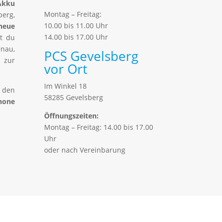
Akku
Montag – Freitag:
berg,
10.00 bis 11.00 Uhr
neue
14.00 bis 17.00 Uhr
t du
nau,
PCS Gevelsberg
 zur
vor Ort
Im Winkel 18
r den
58285 Gevelsberg
hone
Öffnungszeiten:
Montag – Freitag: 14.00 bis 17.00
Uhr
oder nach Vereinbarung