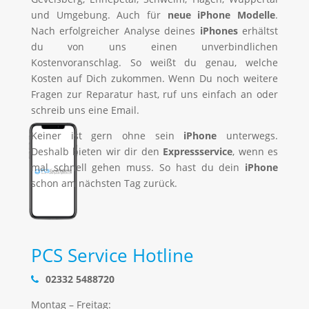
und Umgebung. Auch für
neue iPhone Modelle
.
Nach erfolgreicher Analyse deines
iP
hones
erhältst
du von uns einen unverbindlichen
Kostenvoranschlag. So weißt du genau, welche
Kosten auf Dich zukommen. Wenn Du noch weitere
Fragen zur Reparatur hast, ruf uns einfach an oder
schreib uns eine Email.
Keiner ist gern ohne sein
iP
hone
unterwegs.
Deshalb bieten wir dir den
Expressservice
, wenn es
mal schnell gehen muss. So hast du dein
iPhone
schon am nächsten Tag zurück.
PCS Service Hotline
02332 5488720
Montag – Freitag: