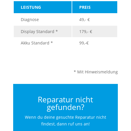
LEISTUNG
PREIS
Diagnose
49,- €
Display Standard *
179,- €
Akku Standard *
99,-€
* Mit Hinweismeldung
Reparatur nicht
gefunden?
Wenn du deine gesuchte Reparatur nicht
findest, dann ruf uns an!