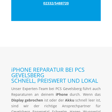
02332/5488720
iPHONE REPARATUR BEI PCS
GEVELSBERG
SCHNELL, PREISWERT UND LOKAL
Unser Experten-Team bei PCS Gevelsberg führt auch
Reparaturen an deinem
iPhone
durch. Wenn das
Display gebrochen
ist oder der
Akku
schnell leer ist,
sind wir der richtige Ansprechpartner für
Gevelsberg, Ennepetal, Schwelm, Hagen, Wuppertal