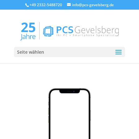
+49 2332-5488720
info@pcs-gevelsberg.de
Seite wählen