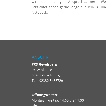
wir der richtige Ansprechpartner. We
verzichtet schon gerne lange auf sein PC un
Notebook.
ANSCHRIFT
PCS
Gevelsberg
Im Winkel 18
58285 Gevelsberg
Tel.: 02332 5488720
Öffnungszeiten:
Montag – Freitag: 14.00 bis 17.00
Uhr