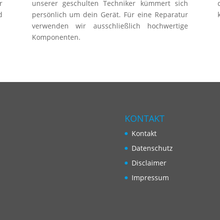
r
unserer geschulten Techniker kümmert sich
d
persönlich um dein Gerät. Für eine Reparatur
verwenden wir ausschließlich hochwertige
Komponenten.
KONTAKT
Kontakt
Datenschutz
Disclaimer
Impressum