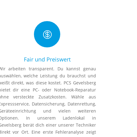

Fair und Preiswert
Wir arbeiten transparent. Du kannst genau
auswählen, welche Leistung du brauchst und
weißt direkt, was diese kostet. PCS Gevelsberg
bietet dir eine PC- oder Notebook-Reparatur
ohne versteckte Zusatzkosten. Wähle aus
Expressservice, Datensicherung, Datenrettung,
Geräteeinrichtung und vielen weiteren
Optionen. In unserem Ladenlokal in
Gevelsberg berät dich einer unserer Techniker
direkt vor Ort. Eine erste Fehleranalyse zeigt