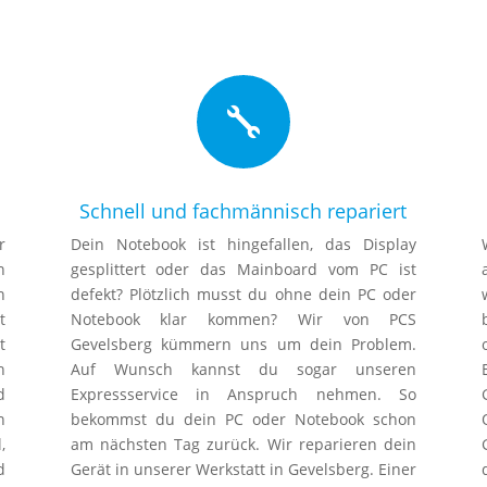

Schnell und fachmännisch repariert
r
Dein Notebook ist hingefallen, das Display
n
gesplittert oder das Mainboard vom PC ist
n
defekt? Plötzlich musst du ohne dein PC oder
t
Notebook klar kommen? Wir von PCS
t
Gevelsberg kümmern uns um dein Problem.
h
Auf Wunsch kannst du sogar unseren
d
Expressservice in Anspruch nehmen. So
n
bekommst du dein PC oder Notebook schon
,
am nächsten Tag zurück. Wir reparieren dein
d
Gerät in unserer Werkstatt in Gevelsberg. Einer