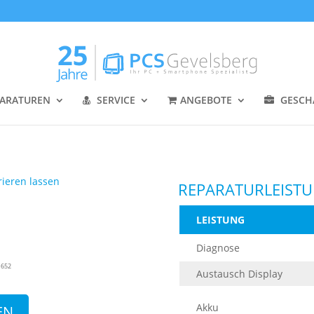
ARATUREN
SERVICE
ANGEBOTE
GESCH
REPARATURLEIST
LEISTUNG
Diagnose
1652
Austausch Display
Akku
EN