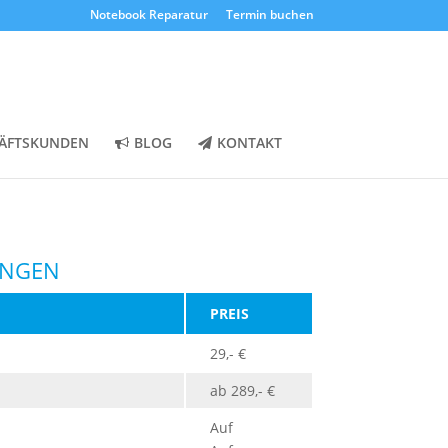
Notebook Reparatur
Termin buchen
ÄFTSKUNDEN
BLOG
KONTAKT
UNGEN
PREIS
29,- €
ab 289,- €
Auf