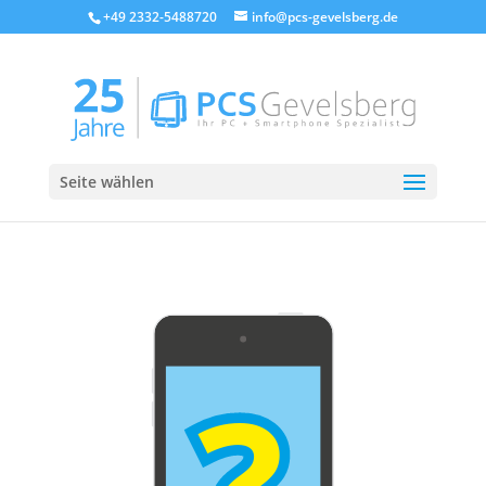
+49 2332-5488720
info@pcs-gevelsberg.de
Seite wählen