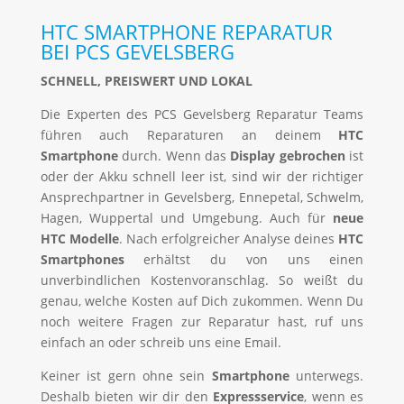
HTC SMARTPHONE REPARATUR
BEI PCS GEVELSBERG
SCHNELL, PREISWERT UND LOKAL
Die Experten des PCS Gevelsberg Reparatur Teams
führen auch Reparaturen an deinem
HTC
Smartphone
durch. Wenn das
Display gebrochen
ist
oder der Akku schnell leer ist, sind wir der richtiger
Ansprechpartner in Gevelsberg, Ennepetal, Schwelm,
Hagen, Wuppertal und Umgebung. Auch für
neue
HTC Modelle
. Nach erfolgreicher Analyse deines
HTC
Smartphones
erhältst du von uns einen
unverbindlichen Kostenvoranschlag. So weißt du
genau, welche Kosten auf Dich zukommen. Wenn Du
noch weitere Fragen zur Reparatur hast, ruf uns
einfach an oder schreib uns eine Email.
Keiner ist gern ohne sein
Smartphone
unterwegs.
Deshalb bieten wir dir den
Expressservice
, wenn es