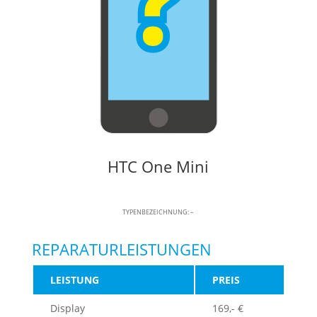
HTC One Mini
TYPENBEZEICHNUNG: –
REPARATURLEISTUNGEN
LEISTUNG
PREIS
Display
169,- €