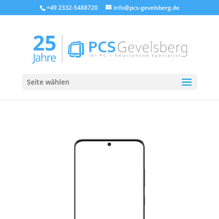
+49 2332-5488720
info@pcs-gevelsberg.de
Seite wählen