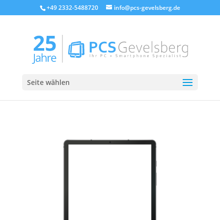
+49 2332-5488720
info@pcs-gevelsberg.de
Seite wählen