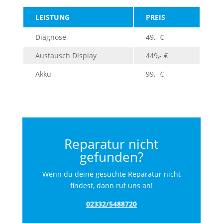
LEISTUNG
PREIS
Diagnose
49,- €
Austausch Display
449,- €
Akku
99,- €
Reparatur nicht
gefunden?
Wenn du deine gesuchte Reparatur nicht
findest, dann ruf uns an!
02332/5488720