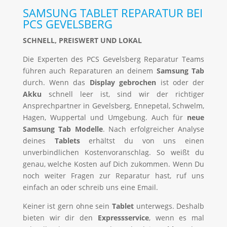
SAMSUNG TABLET REPARATUR BEI
PCS GEVELSBERG
SCHNELL, PREISWERT UND LOKAL
Die Experten des PCS Gevelsberg Reparatur Teams
führen auch Reparaturen an deinem
Samsung Tab
durch. Wenn das
Display gebrochen
ist oder der
Akku
schnell leer ist, sind wir der richtiger
Ansprechpartner in Gevelsberg, Ennepetal, Schwelm,
Hagen, Wuppertal und Umgebung. Auch für
neue
Samsung Tab Modelle
. Nach erfolgreicher Analyse
deines
Tablets
erhältst du von uns einen
unverbindlichen Kostenvoranschlag. So weißt du
genau, welche Kosten auf Dich zukommen. Wenn Du
noch weiter Fragen zur Reparatur hast, ruf uns
einfach an oder schreib uns eine Email.
Keiner ist gern ohne sein
Tablet
unterwegs. Deshalb
bieten wir dir den
Expressservice
, wenn es mal