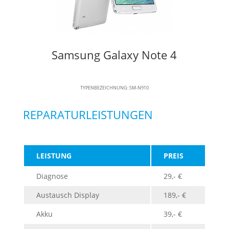
Samsung Galaxy Note 4
TYPENBEZEICHNUNG: SM-N910
REPARATURLEISTUNGEN
LEISTUNG
PREIS
Diagnose
29,- €
Austausch Display
189,- €
Akku
39,- €