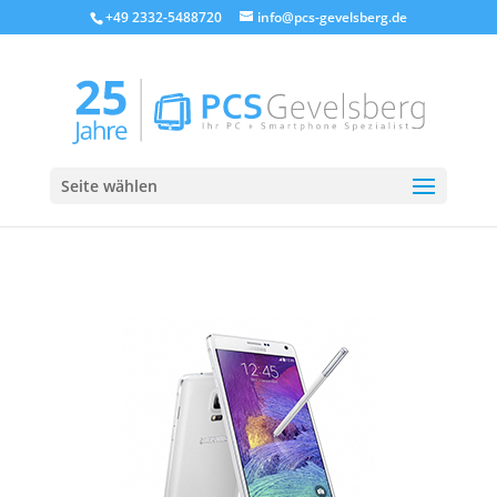
+49 2332-5488720
info@pcs-gevelsberg.de
Seite wählen