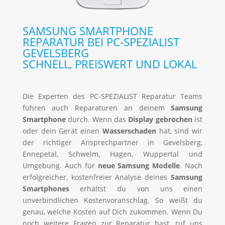
SAMSUNG SMARTPHONE
REPARATUR BEI PC-SPEZIALIST
GEVELSBERG
SCHNELL, PREISWERT UND LOKAL
Die Experten des PC-SPEZIALIST Reparatur Teams
führen auch Reparaturen an deinem
Samsung
Smartphone
durch. Wenn das
Display gebrochen
ist
oder dein Gerät einen
Wasserschaden
hat, sind wir
der richtiger Ansprechpartner in Gevelsberg,
Ennepetal, Schwelm, Hagen, Wuppertal und
Umgebung. Auch für
neue Samsung Modelle
. Nach
erfolgreicher, kostenfreier Analyse deines
Samsung
Smartphones
erhältst du von uns einen
unverbindlichen Kostenvoranschlag. So weißt du
genau, welche Kosten auf Dich zukommen. Wenn Du
noch weitere Fragen zur Reparatur hast, ruf uns